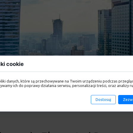
iki cookie
pliki danych, które są przechowywane na Twoim urządzeniu podczas przeglą
ywamy ich do poprawy działania serwisu, personalizacji treści, oraz analizy ru
Dostosuj
Zezwó