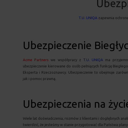
Ubezpi
T.U. UNIQA
zapewnia ochronę 
Ubezpieczenie Biegły
Acme Partners
we współpracy z
T.U. UNIQA
ma przyjemn
ubezpieczenie kierowane do osób pełniących funkcję Biegłeg
Eksperta i Rzeczoznawcy. Ubezpieczenie to obejmuje zarów
jak i pomoc prawną.
Ubezpieczenia na życi
Wiele lat doświadczenia, rozmów z klientami i dogłębnych anali
twierdzić, że jesteśmy w stanie przygotować dla Państwa plan