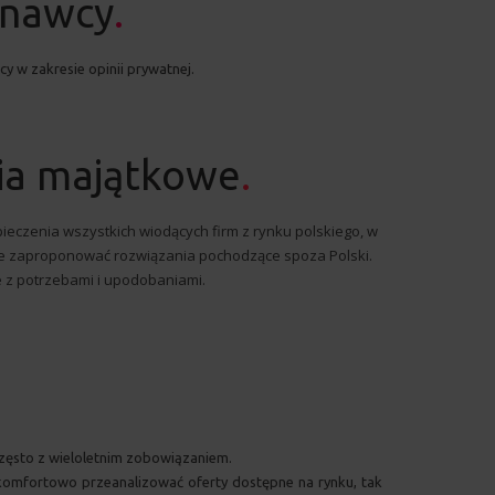
znawcy
.
 w zakresie opinii prywatnej.
ia majątkowe
.
pieczenia wszystkich wiodących firm z rynku polskiego, w
nie zaproponować rozwiązania pochodzące spoza Polski.
 z potrzebami i upodobaniami.
 często z wieloletnim zobowiązaniem.
komfortowo przeanalizować oferty dostępne na rynku, tak