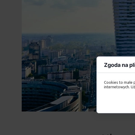
Zgoda na pl
Cookies to małe 
internetowych. Uż