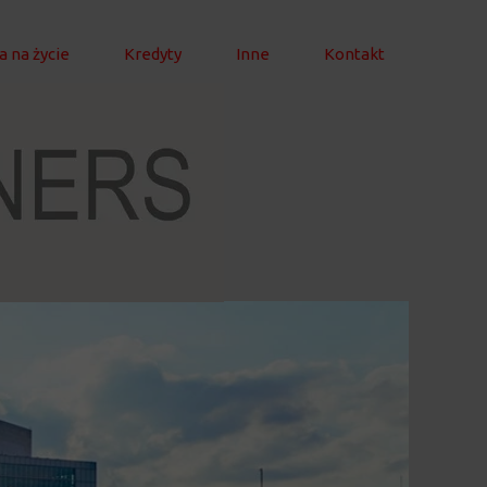
 na życie
Kredyty
Inne
Kontakt